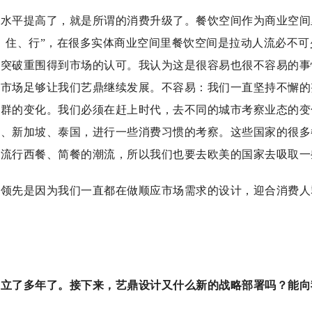
活水平提高了，就是所谓的消费升级了。餐饮空间作为商业空间
、住、行”，在很多实体商业空间里餐饮空间是拉动人流必不
经突破重围得到市场的认可。我认为这是很容易也很不容易的事
，市场足够让我们艺鼎继续发展。不容易：我们一直坚持不懈的
人群的变化。我们必须在赶上时代，去不同的城市考察业态的变
国、新加坡、泰国，进行一些消费习惯的考察。这些国家的很多
较流行西餐、简餐的潮流，所以我们也要去欧美的国家去吸取一
里领先是因为我们一直都在做顺应市场需求的设计，迎合消费人
成立了多年了。接下来，艺鼎设计又什么新的战略部署吗？能向