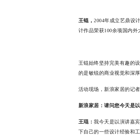
王锟，
2004年成立艺鼎
计作品荣获100余项国内
王锟始终坚持完美有趣的
的是敏锐的商业视觉和深
活动现场，新浪家居的记者
新浪家居：请问您今天是
王琨：
我今天是以演讲嘉
下自己的一些设计经验和工