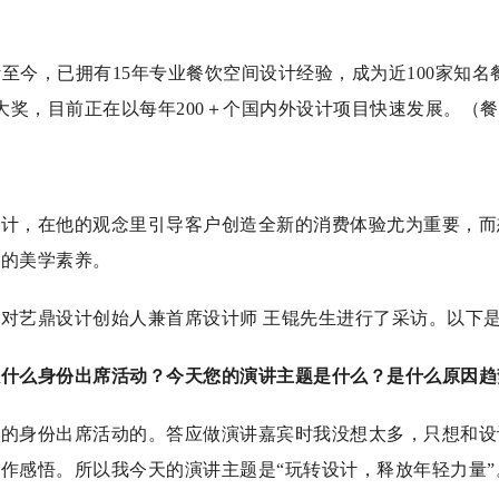
设计至今，已拥有15年专业餐饮空间设计经验，成为近100家知
外大奖，目前正在以每年200＋个国内外设计项目快速发展。（
设计，在他的观念里引导客户创造全新的消费体验尤为重要，而
厚的美学素养。
对艺鼎设计创始人兼首席设计师 王锟先生进行了采访。以下
以什么身份出席活动？今天您的演讲主题是什么？是什么原因趋
宾的身份出席活动的。答应做演讲嘉宾时我没想太多，只想和设
作感悟。所以我今天的演讲主题是“玩转设计，释放年轻力量