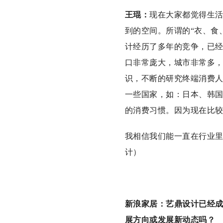
王琨：
现在大家都觉得生
到的空间。所谓的“衣、食
计经历了多年的竞争，已
口非常庞大，城市非常多
识，不断的研究终端消费
一些国家，如：日本、韩
的消费习惯。因为现在比
我相信我们能一直在行业
计）
新浪家居：艺鼎设计已经
展方向或发展新动态吗？