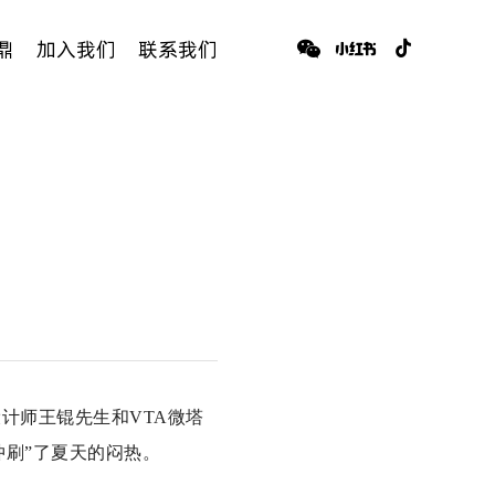
鼎
加入我们
联系我们
设计师王锟先生和VTA微塔
冲刷”了夏天的闷热。