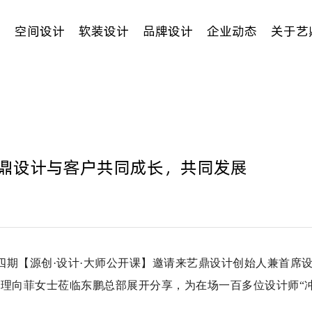
例
空间设计
软装设计
品牌设计
企业动态
关于艺
鼎设计与客户共同成长，共同发展
第四期【源创·设计·大师公开课】邀请来艺鼎设计创始人兼首席
理向菲女士莅临东鹏总部展开分享，为在场一百多位设计师“