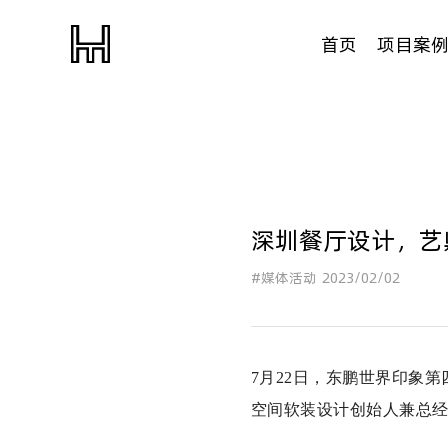
首页
项目案
深圳餐厅设计，艺
#媒体活动
2023/02/02
7月22日，东鹏世界印象
空间软装设计创始人兼总经