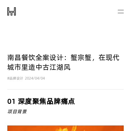
南昌餐饮全案设计：蟹宗蟹，在现代
城市里造中古江湖风
#品牌设计
2024/04/04
01 深度聚焦品牌痛点
项目背景