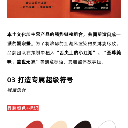
本土文化加主营产品的强势链接组合，共同塑造自成一
派的蟹宗蟹
。为了将浓郁的江湖风渲染得更淋漓尽致，
品牌团队在策划中植入
“舌尖上的小江湖”、“至尊美
味，盖世无双”
等创意标语，完善整体故事线。
03 打造专属超级符号
视觉设计
品牌颜色+标识