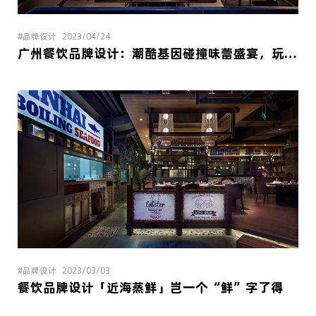
#品牌设计
2023/04/24
广州餐饮品牌设计：潮酷基因碰撞味蕾盛宴，玩转时尚肉蟹煲
#品牌设计
2023/03/03
餐饮品牌设计「近海蒸鲜」岂一个“鲜”字了得