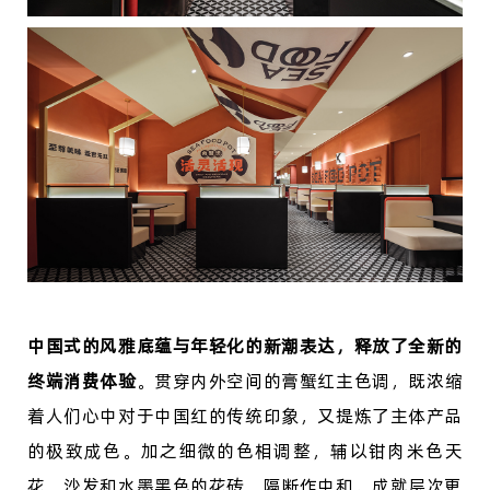
中国式的风雅底蕴与年轻化的新潮表达，释放了全新的
终端消费体验
。贯穿内外空间的膏蟹红主色调，既浓缩
着人们心中对于中国红的传统印象，又提炼了主体产品
的极致成色。加之细微的色相调整，辅以钳肉米色天
花、沙发和水墨黑色的花砖、隔断作中和，成就层次更