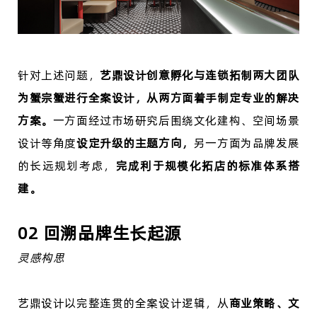
针对上述问题，
艺鼎设计创意孵化与连锁拓制两大团队
为蟹宗蟹进行全案设计，从两方面着手制定专业的解决
方案。
一方面经过市场研究后围绕文化建构、空间场景
设计等角度
设定升级的主题方向，
另一方面为品牌发展
的长远规划考虑，
完成利于规模化拓店的标准体系搭
建。
02 回溯品牌生长起源
灵感构思
艺鼎设计以完整连贯的全案设计逻辑，从
商业策略、文