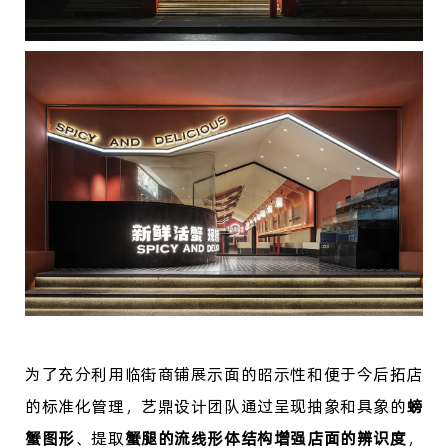
为了充分利用临街商铺展示面的昭示性和便于今后拓店
的标准化管理，艺鼎设计团队通过呈现抽象和具象的
螃
蟹图形
、提取
蟹腿的流线形体结构增强店面的辨识度
，