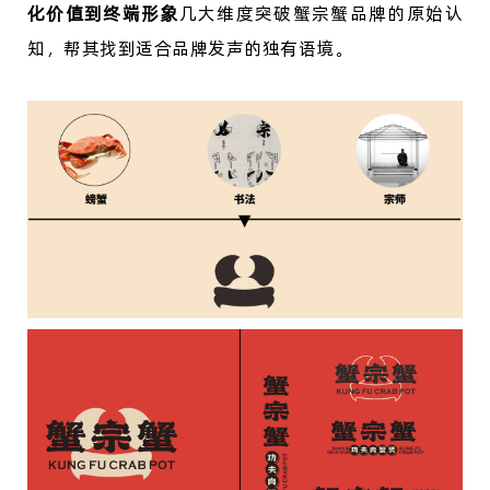
化价值到终端形象
几大维度突破蟹宗蟹品牌的原始认
知，帮其找到适合品牌发声的独有语境。