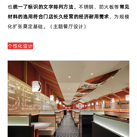
也
统一了标识的文字排列方法
。不锈钢、防火板等
常见
材料的选用符合门店长久经营的经济耐用需求
，为规模
化扩张奠定基础。（主题餐厅设计）
个性化设计