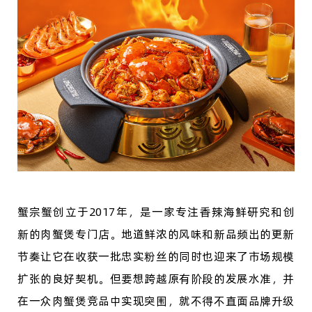
蟹宗蟹创立于
2017年，是一家专注香辣海鲜研究和创
新的肉蟹煲专门店。地道鲜浓的风味和新品频出的更新
节奏让它在收获一批忠实粉丝的同时也迎来了市场规模
扩张的良好契机。但要想跨越原有阶段的发展水准，并
在一众肉蟹煲竞品中实现突围，就不得不直面品牌升级