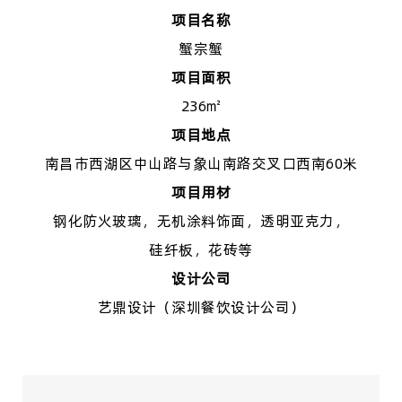
项目名称
蟹宗蟹
项目面积
236㎡
项目地点
南昌市西湖区中山路与象山南路交叉口西南
60米
项目用材
钢化防火玻璃，无机涂料饰面，透明亚克力，
硅纤板，花砖等
设计公司
艺鼎设计（深圳餐饮设计公司）