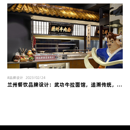
#品牌设计
2023/02/24
兰州餐饮品牌设计：武功牛拉面馆，追溯传统，寻觅中式武侠风