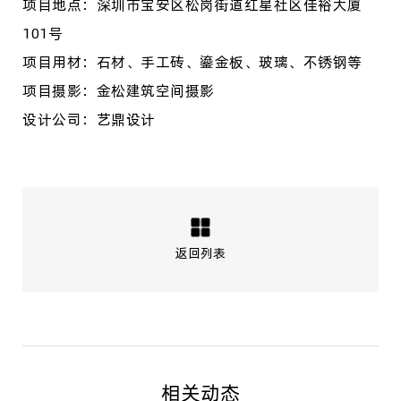
项目地点：
深圳市宝安区松岗街道红星社区佳裕大厦
101号
项目用材：石材、手工砖、鎏金板、玻璃、不锈钢等
项目摄影：金松建筑空间摄影
设计公司：艺鼎设计
返回列表
相关动态