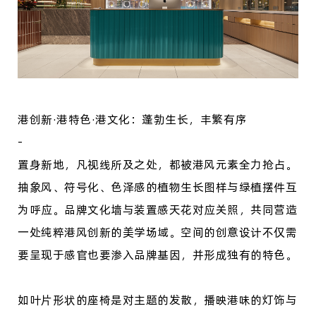
港创新·港特色·港文化：蓬勃生长，丰繁有序
-
置身新地，凡视线所及之处，都被港风元素全力抢占。
抽象风、符号化、色泽感的植物生长图样与绿植摆件互
为呼应。品牌文化墙与装置感天花对应关照，共同营造
一处纯粹港风创新的美学场域。空间的创意设计不仅需
要呈现于感官也要渗入品牌基因，并形成独有的特色。
如叶片形状的座椅是对主题的发散，播映港味的灯饰与