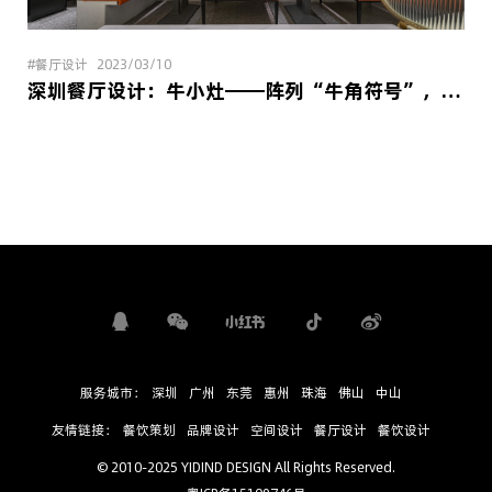
#餐厅设计
2023/03/10
深圳餐厅设计：牛小灶——阵列“牛角符号”，造牛气空间
服务城市：
深圳
广州
东莞
惠州
珠海
佛山
中山
友情链接：
餐饮策划
品牌设计
空间设计
餐厅设计
餐饮设计
© 2010-2025 YIDIND DESIGN All Rights Reserved.