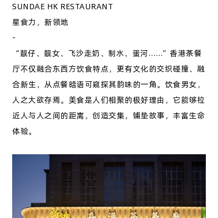
SUNDAE HK RESTAURANT
星食力，新领地
-
“靓仔、靓女、飞沙走奶、制水、蛋河……”香港茶餐
厅不仅融合东西方饮食特点，更有文化的交织碰撞、融
合新生，从点餐暗语可窥探其韵味的一角。饮食男女，
人之大欲存焉。美食是人们相聚的极好理由，它能够拉
近人与人之间的距离，创造交集，铺垫故事，丰富生命
体验。